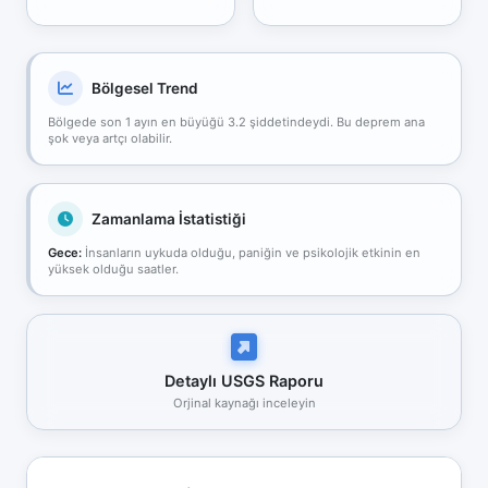
Bölgesel Trend
Bölgede son 1 ayın en büyüğü 3.2 şiddetindeydi. Bu deprem ana
şok veya artçı olabilir.
Zamanlama İstatistiği
Gece:
İnsanların uykuda olduğu, paniğin ve psikolojik etkinin en
yüksek olduğu saatler.
Detaylı USGS Raporu
Orjinal kaynağı inceleyin