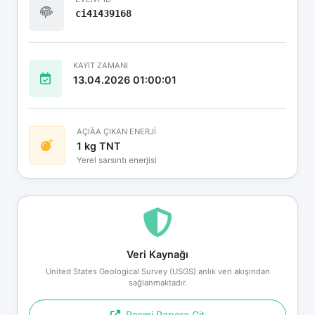
ci41439168
KAYIT ZAMANI
13.04.2026 01:00:01
AÇIÄA ÇIKAN ENERJİ
1 kg TNT
Yerel sarsıntı enerjisi
Veri Kaynağı
United States Geological Survey (USGS) anlık veri akışından
sağlanmaktadır.
Resmi Rapora Git