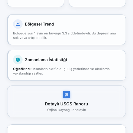
Bölgesel Trend
Bölgede son 1 ayın en büyüğü 3.3 şiddetindeydi. Bu deprem ana
şok veya artçı olabilir.
Zamanlama İstatistiği
Öğle/İkindi:
İnsanların aktif olduğu, iş yerlerinde ve okullarda
yakalandığı saatler.
Detaylı USGS Raporu
Orjinal kaynağı inceleyin