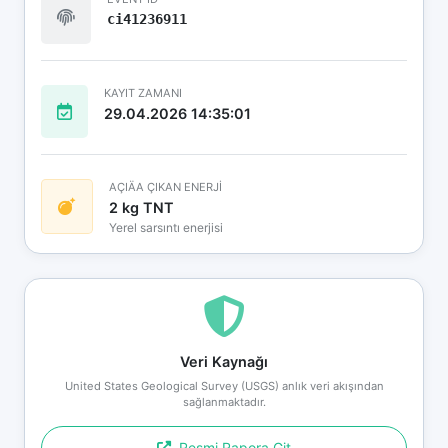
ci41236911
KAYIT ZAMANI
29.04.2026 14:35:01
AÇIÄA ÇIKAN ENERJİ
2 kg TNT
Yerel sarsıntı enerjisi
Veri Kaynağı
United States Geological Survey (USGS) anlık veri akışından
sağlanmaktadır.
Resmi Rapora Git