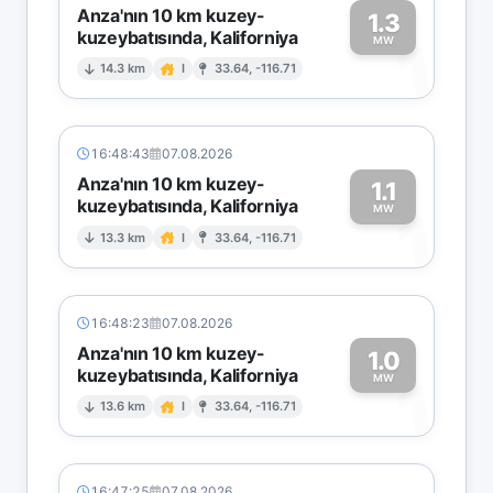
Anza'nın 10 km kuzey-
1.3
kuzeybatısında, Kaliforniya
1
MW
14.3 km
I
33.64, -116.71
16:48:43
07.08.2026
Anza'nın 10 km kuzey-
1.1
kuzeybatısında, Kaliforniya
1
MW
13.3 km
I
33.64, -116.71
16:48:23
07.08.2026
Anza'nın 10 km kuzey-
1.0
kuzeybatısında, Kaliforniya
1
MW
13.6 km
I
33.64, -116.71
16:47:25
07.08.2026