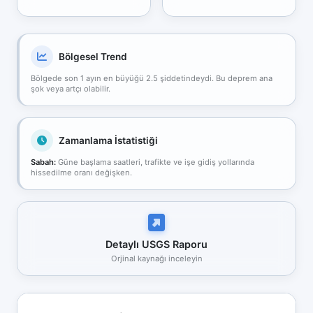
Bölgesel Trend
Bölgede son 1 ayın en büyüğü 2.5 şiddetindeydi. Bu deprem ana
şok veya artçı olabilir.
Zamanlama İstatistiği
Sabah:
Güne başlama saatleri, trafikte ve işe gidiş yollarında
hissedilme oranı değişken.
Detaylı USGS Raporu
Orjinal kaynağı inceleyin