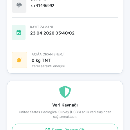
ci41446992
KAYIT ZAMANI
23.04.2026 05:40:02
AÇIÄA ÇIKAN ENERJİ
0 kg TNT
Yerel sarsıntı enerjisi
Veri Kaynağı
United States Geological Survey (USGS) anlık veri akışından
sağlanmaktadır.
Resmi Rapora Git