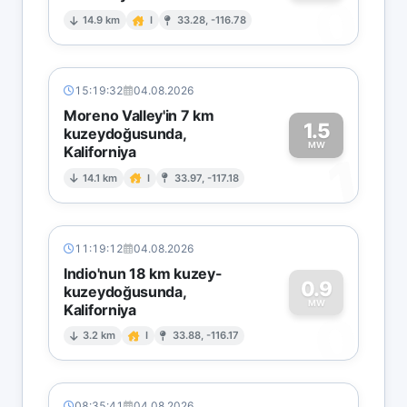
0
14.9 km
I
33.28, -116.78
15:19:32
04.08.2026
Moreno Valley'in 7 km
1.5
kuzeydoğusunda,
MW
Kaliforniya
1
14.1 km
I
33.97, -117.18
11:19:12
04.08.2026
Indio'nun 18 km kuzey-
0.9
kuzeydoğusunda,
MW
Kaliforniya
0
3.2 km
I
33.88, -116.17
08:35:41
04.08.2026