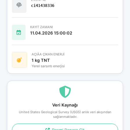
ci41438336
KAYIT ZAMANI
11.04.2026 15:00:02
AÇIÄA ÇIKAN ENERJİ
1 kg TNT
Yerel sarsıntı enerjisi
Veri Kaynağı
United States Geological Survey (USGS) anlık veri akışından
sağlanmaktadır.
Resmi Rapora Git