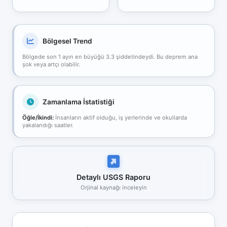
Bölgesel Trend
Bölgede son 1 ayın en büyüğü 3.3 şiddetindeydi. Bu deprem ana
şok veya artçı olabilir.
Zamanlama İstatistiği
Öğle/İkindi:
İnsanların aktif olduğu, iş yerlerinde ve okullarda
yakalandığı saatler.
Detaylı USGS Raporu
Orjinal kaynağı inceleyin