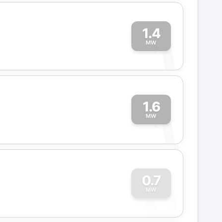
1.4
1
MW
1.6
1
MW
0
0.7
MW