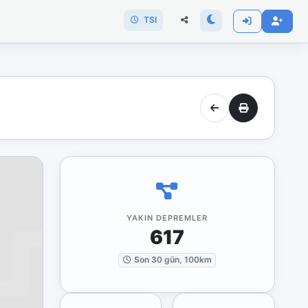
TSI
YAKIN DEPREMLER
617
Son 30 gün, 100km