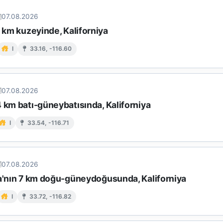
07.08.2026
9 km kuzeyinde, Kaliforniya
I
33.16, -116.60
07.08.2026
 km batı-güneybatısında, Kaliforniya
I
33.54, -116.71
07.08.2026
ta'nın 7 km doğu-güneydoğusunda, Kaliforniya
I
33.72, -116.82