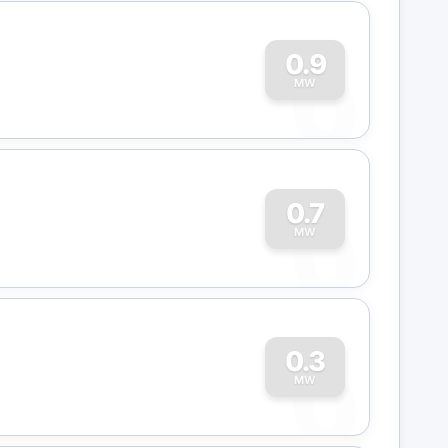
0
0.9
MW
0
0.7
MW
0
0.3
MW