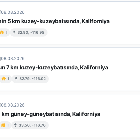
08.08.2026
nin 5 km kuzey-kuzeybatısında, Kaliforniya
I
32.90, -116.95
08.08.2026
un 7 km kuzey-kuzeybatısında, Kaliforniya
I
32.79, -116.02
08.08.2026
7 km güney-güneybatısında, Kaliforniya
I
33.50, -116.70