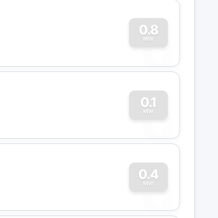
0
0.8
MW
0
0.1
MW
0
0.4
MW