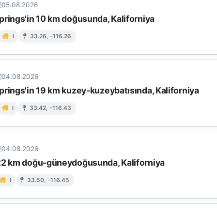
05.08.2026
prings'in 10 km doğusunda, Kaliforniya
I
33.26, -116.26
04.08.2026
prings'in 19 km kuzey-kuzeybatısında, Kaliforniya
I
33.42, -116.43
04.08.2026
22 km doğu-güneydoğusunda, Kaliforniya
I
33.50, -116.45