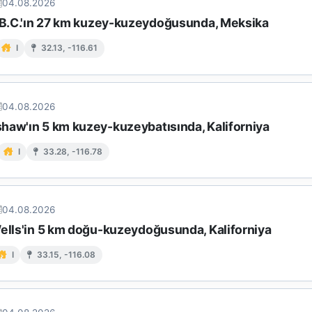
04.08.2026
, B.C.'ın 27 km kuzey-kuzeydoğusunda, Meksika
I
32.13, -116.61
04.08.2026
haw'ın 5 km kuzey-kuzeybatısında, Kaliforniya
I
33.28, -116.78
04.08.2026
Wells'in 5 km doğu-kuzeydoğusunda, Kaliforniya
I
33.15, -116.08