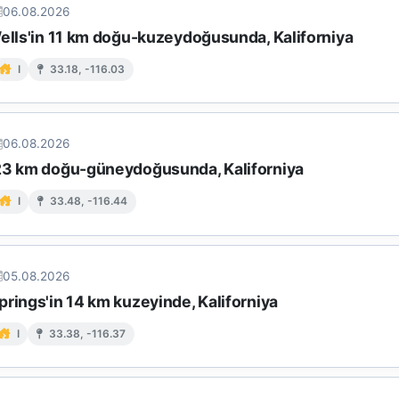
06.08.2026
Wells'in 11 km doğu-kuzeydoğusunda, Kaliforniya
I
33.18, -116.03
06.08.2026
23 km doğu-güneydoğusunda, Kaliforniya
I
33.48, -116.44
05.08.2026
rings'in 14 km kuzeyinde, Kaliforniya
I
33.38, -116.37