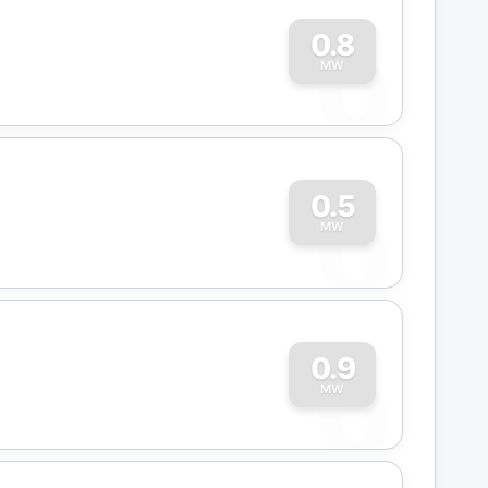
0
0.8
MW
0
0.5
MW
0
0.9
MW