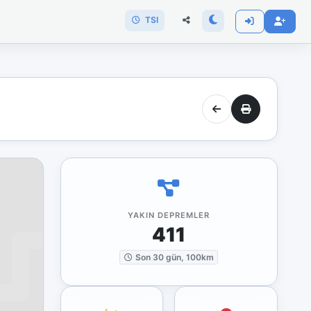
TSI
YAKIN DEPREMLER
411
Son 30 gün, 100km