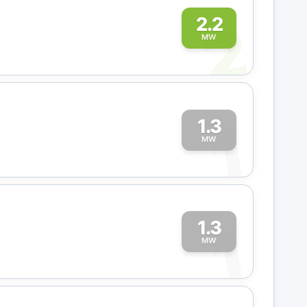
2
2.2
MW
1.3
1
MW
1.3
1
MW