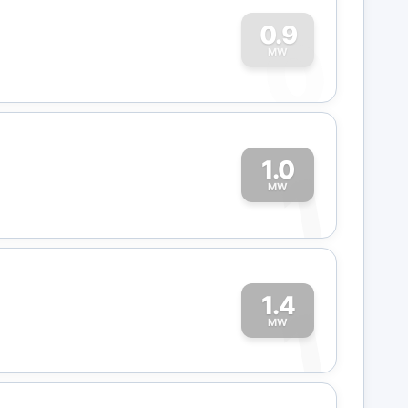
0
0.9
MW
1.0
1
MW
1.4
1
MW