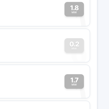
1.8
1
MW
0
0.2
MW
1.7
1
MW