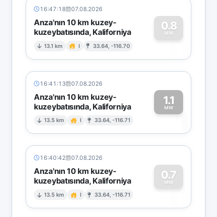
16:47:18
07.08.2026
Anza'nın 10 km kuzey-
0.8
kuzeybatısında, Kaliforniya
0
MW
13.1 km
I
33.64, -116.70
16:41:13
07.08.2026
Anza'nın 10 km kuzey-
1.1
kuzeybatısında, Kaliforniya
1
MW
13.5 km
I
33.64, -116.71
16:40:42
07.08.2026
Anza'nın 10 km kuzey-
0.7
kuzeybatısında, Kaliforniya
0
MW
13.5 km
I
33.64, -116.71