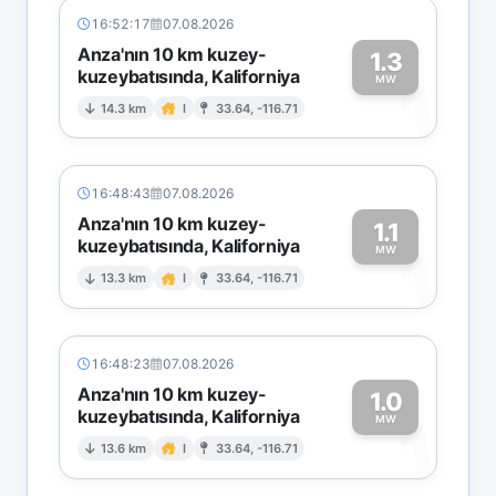
16:52:17
07.08.2026
Anza'nın 10 km kuzey-
1.3
kuzeybatısında, Kaliforniya
1
MW
14.3 km
I
33.64, -116.71
16:48:43
07.08.2026
Anza'nın 10 km kuzey-
1.1
kuzeybatısında, Kaliforniya
1
MW
13.3 km
I
33.64, -116.71
16:48:23
07.08.2026
Anza'nın 10 km kuzey-
1.0
kuzeybatısında, Kaliforniya
1
MW
13.6 km
I
33.64, -116.71