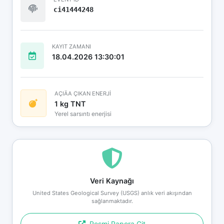
ci41444248
KAYIT ZAMANI
18.04.2026 13:30:01
AÇIÄA ÇIKAN ENERJİ
1 kg TNT
Yerel sarsıntı enerjisi
Veri Kaynağı
United States Geological Survey (USGS) anlık veri akışından
sağlanmaktadır.
Resmi Rapora Git