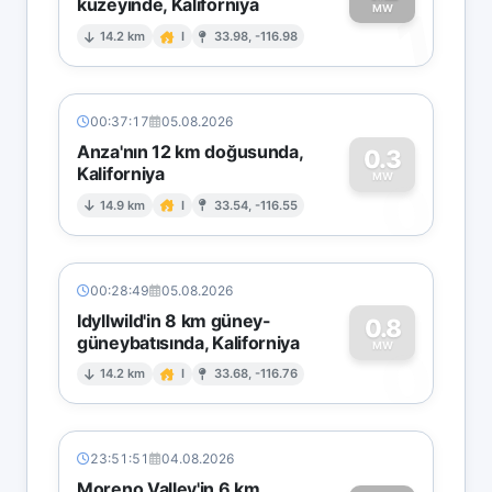
kuzeyinde, Kaliforniya
1
MW
14.2 km
I
33.98, -116.98
00:37:17
05.08.2026
Anza'nın 12 km doğusunda,
0.3
Kaliforniya
0
MW
14.9 km
I
33.54, -116.55
00:28:49
05.08.2026
Idyllwild'in 8 km güney-
0.8
güneybatısında, Kaliforniya
0
MW
14.2 km
I
33.68, -116.76
23:51:51
04.08.2026
Moreno Valley'in 6 km