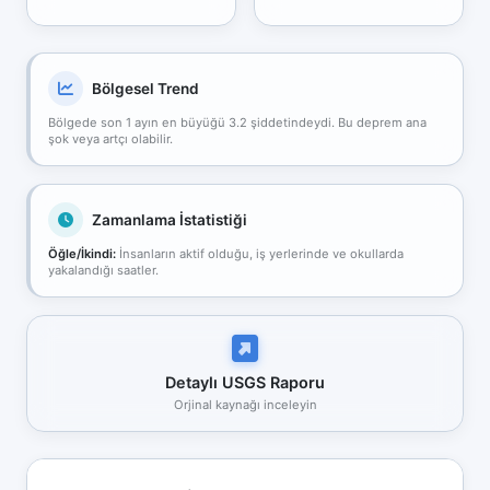
Bölgesel Trend
Bölgede son 1 ayın en büyüğü 3.2 şiddetindeydi. Bu deprem ana
şok veya artçı olabilir.
Zamanlama İstatistiği
Öğle/İkindi:
İnsanların aktif olduğu, iş yerlerinde ve okullarda
yakalandığı saatler.
Detaylı USGS Raporu
Orjinal kaynağı inceleyin