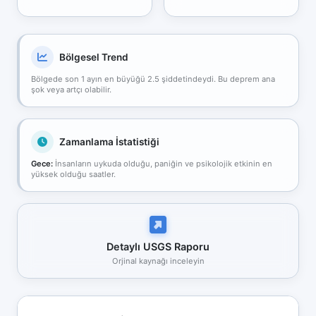
Bölgesel Trend
Bölgede son 1 ayın en büyüğü 2.5 şiddetindeydi. Bu deprem ana
şok veya artçı olabilir.
Zamanlama İstatistiği
Gece:
İnsanların uykuda olduğu, paniğin ve psikolojik etkinin en
yüksek olduğu saatler.
Detaylı USGS Raporu
Orjinal kaynağı inceleyin