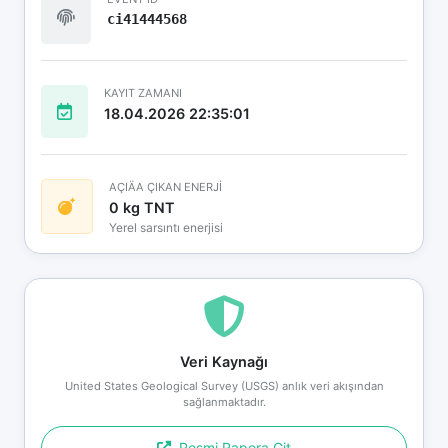
ci41444568
KAYIT ZAMANI
18.04.2026 22:35:01
AÇIÄA ÇIKAN ENERJİ
0 kg TNT
Yerel sarsıntı enerjisi
Veri Kaynağı
United States Geological Survey (USGS) anlık veri akışından
sağlanmaktadır.
Resmi Rapora Git