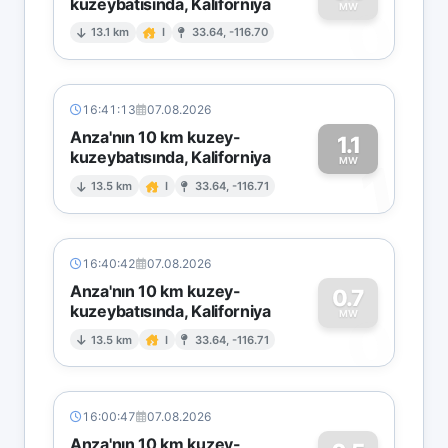
kuzeybatısında, Kaliforniya
0
MW
13.1 km
I
33.64, -116.70
16:41:13
07.08.2026
Anza'nın 10 km kuzey-
1.1
kuzeybatısında, Kaliforniya
1
MW
13.5 km
I
33.64, -116.71
16:40:42
07.08.2026
Anza'nın 10 km kuzey-
0.7
kuzeybatısında, Kaliforniya
0
MW
13.5 km
I
33.64, -116.71
16:00:47
07.08.2026
Anza'nın 10 km kuzey-