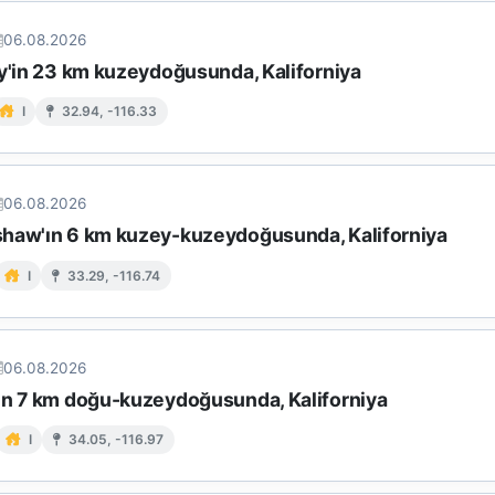
06.08.2026
ey'in 23 km kuzeydoğusunda, Kaliforniya
I
32.94, -116.33
06.08.2026
haw'ın 6 km kuzey-kuzeydoğusunda, Kaliforniya
I
33.29, -116.74
06.08.2026
ın 7 km doğu-kuzeydoğusunda, Kaliforniya
I
34.05, -116.97