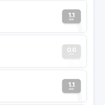
1.1
1
MW
0
0.6
MW
1.1
1
MW