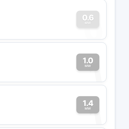
0
0.6
MW
1.0
1
MW
1.4
1
MW