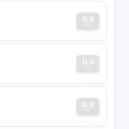
0
0.9
MW
0
0.5
MW
0
0.9
MW