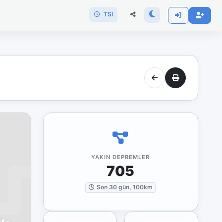
TSI
YAKIN DEPREMLER
705
Son 30 gün, 100km
y-