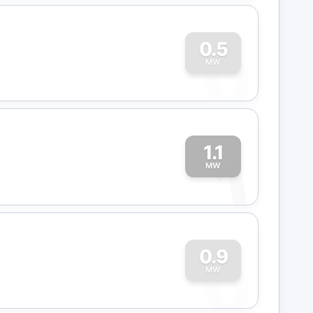
0
0.5
MW
1.1
1
MW
0
0.9
MW