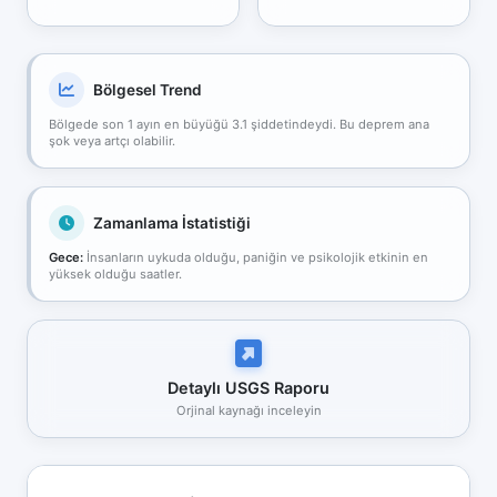
Bölgesel Trend
Bölgede son 1 ayın en büyüğü 3.1 şiddetindeydi. Bu deprem ana
şok veya artçı olabilir.
Zamanlama İstatistiği
Gece:
İnsanların uykuda olduğu, paniğin ve psikolojik etkinin en
yüksek olduğu saatler.
Detaylı USGS Raporu
Orjinal kaynağı inceleyin