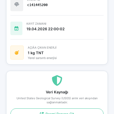
ci41445200
KAYIT ZAMANI
19.04.2026 22:00:02
AÇIÄA ÇIKAN ENERJİ
1 kg TNT
Yerel sarsıntı enerjisi
Veri Kaynağı
United States Geological Survey (USGS) anlık veri akışından
sağlanmaktadır.
Resmi Rapora Git