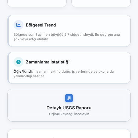
Bölgesel Trend
Bölgede son 1 ayın en büyüğü 2.7 şiddetindeydi. Bu deprem ana
şok veya artçı olabilir.
Zamanlama İstatistiği
Öğle/İkindi:
İnsanların aktif olduğu, iş yerlerinde ve okullarda
yakalandığı saatler.
Detaylı USGS Raporu
Orjinal kaynağı inceleyin