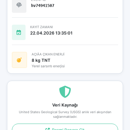
hv74941507
KAYIT ZAMANI
22.04.2026 13:35:01
AÇIÄA ÇIKAN ENERJİ
8 kg TNT
Yerel sarsıntı enerjisi
Veri Kaynağı
United States Geological Survey (USGS) anlık veri akışından
sağlanmaktadır.
Resmi Rapora Git