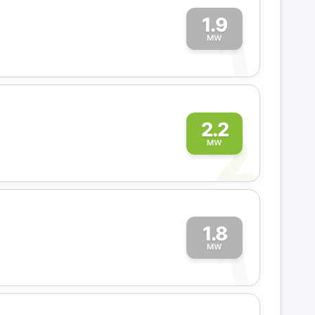
1.9
1
MW
2
2.2
MW
1.8
1
MW