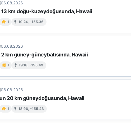
06.08.2026
n 13 km doğu-kuzeydoğusunda, Hawaii
I
19.24, -155.36
06.08.2026
n 2 km güney-güneybatısında, Hawaii
I
19.18, -155.49
06.08.2026
un 20 km güneydoğusunda, Hawaii
I
18.96, -155.43