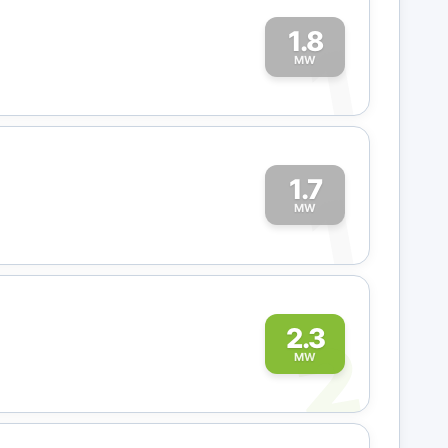
1.8
1
MW
1.7
1
MW
2
2.3
MW