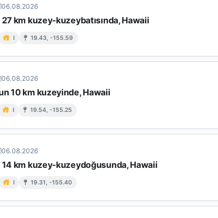
06.08.2026
n 27 km kuzey-kuzeybatısında, Hawaii
I
19.43, -155.59
06.08.2026
un 10 km kuzeyinde, Hawaii
I
19.54, -155.25
06.08.2026
n 14 km kuzey-kuzeydoğusunda, Hawaii
I
19.31, -155.40