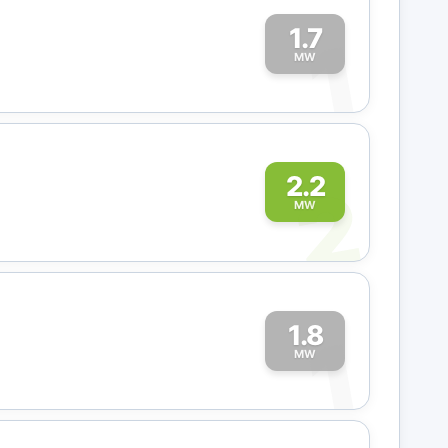
1.7
1
MW
2
2.2
MW
1.8
1
MW