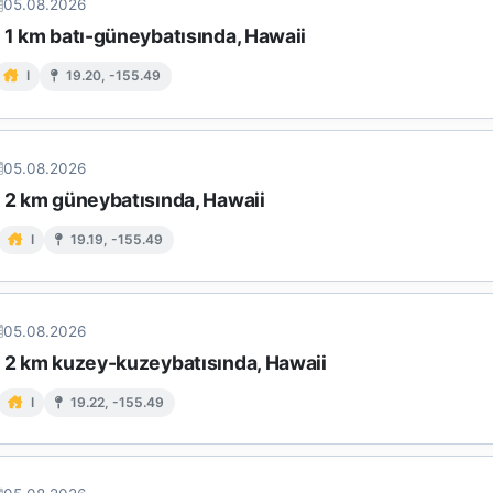
05.08.2026
 1 km batı-güneybatısında, Hawaii
I
19.20, -155.49
05.08.2026
n 2 km güneybatısında, Hawaii
I
19.19, -155.49
05.08.2026
n 2 km kuzey-kuzeybatısında, Hawaii
I
19.22, -155.49