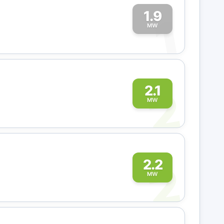
1.9
1
MW
2
2.1
MW
2
2.2
MW