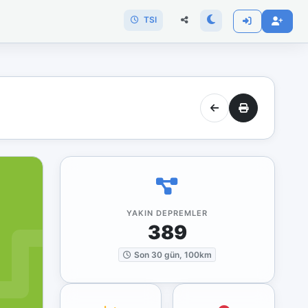
TSI
YAKIN DEPREMLER
389
Son 30 gün, 100km