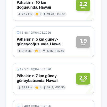
Pāhala'nın 10 km
2.2
doğusunda, Hawaii
2
MW
29.7 km
I
19.20, -155.38
15:48:12
04.08.2026
Pāhala'nın 5 km güney-
1.9
güneydoğusunda, Hawaii
1
MW
31.2 km
I
19.16, -155.46
12:57:04
04.08.2026
Pāhala'nın 7 km güney-
2.3
güneybatısında, Hawaii
2
MW
34.8 km
I
19.13, -155.50
07:48:41
04.08.2026