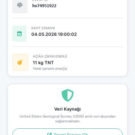
hv74951922
KAYIT ZAMANI
04.05.2026 19:00:02
AÇIÄA ÇIKAN ENERJİ
11 kg TNT
Yerel sarsıntı enerjisi
Veri Kaynağı
United States Geological Survey (USGS) anlık veri akışından
sağlanmaktadır.
Resmi Rapora Git