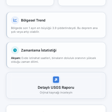
Bölgesel Trend
Bölgede son 1 ayın en büyüğü 3.9 şiddetindeydi. Bu deprem ana
şok veya artçı olabilir.
Zamanlama İstatistiği
Akşam:
Evde istirahat saatleri, binaların doluluk oranının yüksek
olduğu zaman dilimi.
Detaylı USGS Raporu
Orjinal kaynağı inceleyin