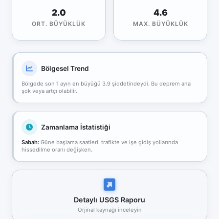
2.0
4.6
ORT. BÜYÜKLÜK
MAX. BÜYÜKLÜK
Bölgesel Trend
Bölgede son 1 ayın en büyüğü 3.9 şiddetindeydi. Bu deprem ana
şok veya artçı olabilir.
Zamanlama İstatistiği
Sabah:
Güne başlama saatleri, trafikte ve işe gidiş yollarında
hissedilme oranı değişken.
Detaylı USGS Raporu
Orjinal kaynağı inceleyin