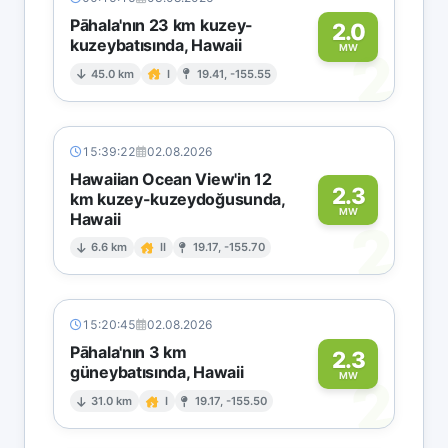
Pāhala'nın 23 km kuzey-
2.0
kuzeybatısında, Hawaii
2
MW
45.0 km
I
19.41, -155.55
15:39:22
02.08.2026
Hawaiian Ocean View'in 12
2.3
km kuzey-kuzeydoğusunda,
MW
Hawaii
2
6.6 km
II
19.17, -155.70
15:20:45
02.08.2026
Pāhala'nın 3 km
2.3
güneybatısında, Hawaii
2
MW
31.0 km
I
19.17, -155.50