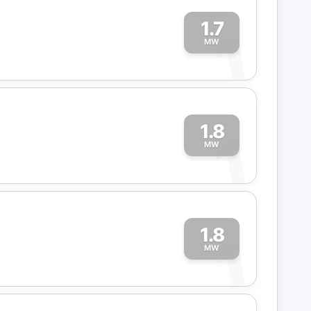
1.7
1
MW
1.8
1
MW
1.8
1
MW