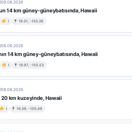
08.08.2026
un 14 km güney-güneybatısında, Hawaii
I
19.31, -155.26
08.08.2026
nın 14 km güney-güneybatısında, Hawaii
I
19.97, -155.53
08.08.2026
n 20 km kuzeyinde, Hawaii
I
19.39, -155.49