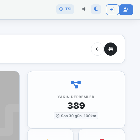
TSI
YAKIN DEPREMLER
389
Son 30 gün, 100km