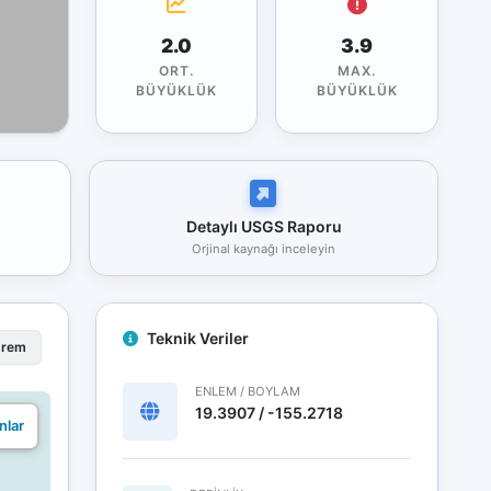
2.0
3.9
ORT.
MAX.
BÜYÜKLÜK
BÜYÜKLÜK
Detaylı USGS Raporu
Orjinal kaynağı inceleyin
Teknik Veriler
prem
ENLEM / BOYLAM
19.3907 / -155.2718