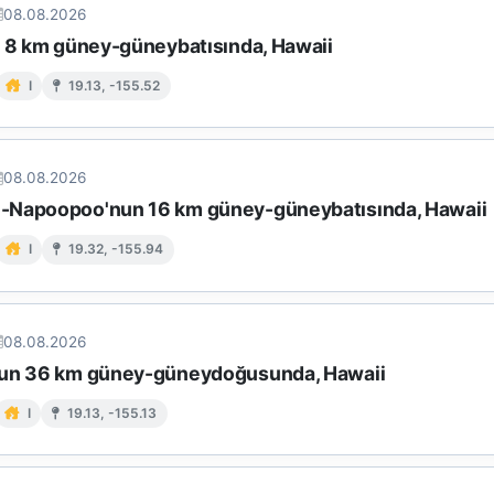
08.08.2026
n 8 km güney-güneybatısında, Hawaii
I
19.13, -155.52
08.08.2026
Napoopoo'nun 16 km güney-güneybatısında, Hawaii
I
19.32, -155.94
08.08.2026
un 36 km güney-güneydoğusunda, Hawaii
I
19.13, -155.13