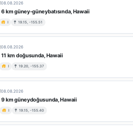
08.08.2026
n 6 km güney-güneybatısında, Hawaii
I
19.15, -155.51
08.08.2026
n 11 km doğusunda, Hawaii
I
19.20, -155.37
08.08.2026
n 9 km güneydoğusunda, Hawaii
I
19.15, -155.40