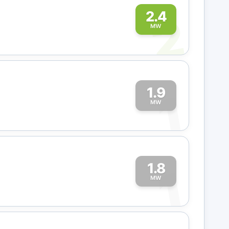
2
2.4
MW
1.9
1
MW
1.8
1
MW