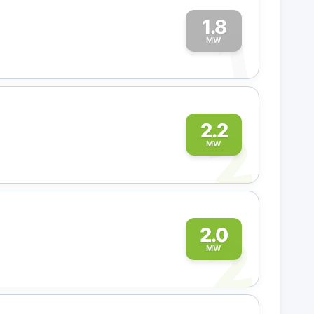
1.8
1
MW
2
2.2
MW
2
2.0
MW