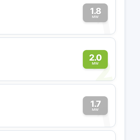
1.8
1
MW
2
2.0
MW
1.7
1
MW