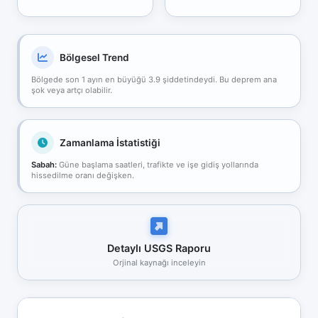
Bölgesel Trend
Bölgede son 1 ayın en büyüğü 3.9 şiddetindeydi. Bu deprem ana
şok veya artçı olabilir.
Zamanlama İstatistiği
Sabah:
Güne başlama saatleri, trafikte ve işe gidiş yollarında
hissedilme oranı değişken.
Detaylı USGS Raporu
Orjinal kaynağı inceleyin