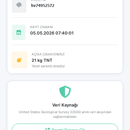
hv74952572
KAYIT ZAMANI
05.05.2026 07:40:01
AÇIÄA ÇIKAN ENERJİ
21 kg TNT
Yerel sarsıntı enerjisi
Veri Kaynağı
United States Geological Survey (USGS) anlık veri akışından
sağlanmaktadır.
Resmi Rapora Git