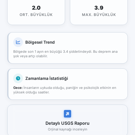
2.0
3.9
ORT. BÜYÜKLÜK
MAX. BÜYÜKLÜK
Bölgesel Trend
Bölgede son 1 ayın en büyüğü 3.4 şiddetindeydi. Bu deprem ana
şok veya artçı olabilir.
Zamanlama İstatistiği
Gece:
İnsanların uykuda olduğu, paniğin ve psikolojik etkinin en
yüksek olduğu saatler.
Detaylı USGS Raporu
Orjinal kaynağı inceleyin