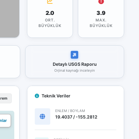
2.0
3.9
ORT.
MAX.
BÜYÜKLÜK
BÜYÜKLÜK
Detaylı USGS Raporu
Orjinal kaynağı inceleyin
Teknik Veriler
prem
ENLEM / BOYLAM
19.4037 / -155.2812