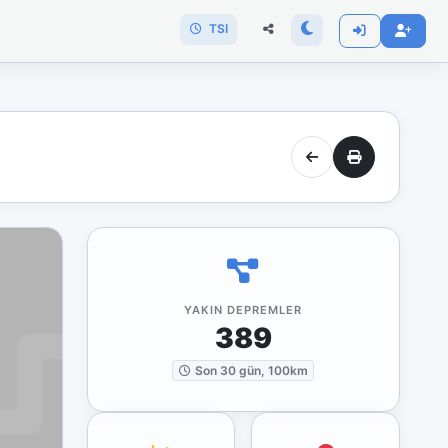
TSI
YAKIN DEPREMLER
389
Son 30 gün, 100km