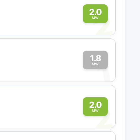
2
2.0
MW
1.8
1
MW
2
2.0
MW