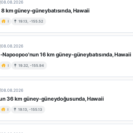
08.08.2026
n 8 km güney-güneybatısında, Hawaii
I
19.13, -155.52
08.08.2026
Napoopoo'nun 16 km güney-güneybatısında, Hawaii
I
19.32, -155.94
08.08.2026
un 36 km güney-güneydoğusunda, Hawaii
I
19.13, -155.13