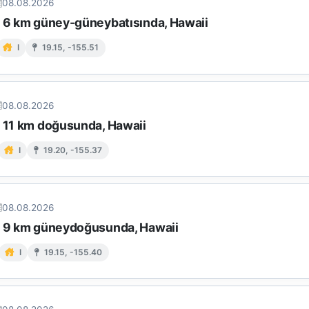
08.08.2026
n 6 km güney-güneybatısında, Hawaii
I
19.15, -155.51
08.08.2026
n 11 km doğusunda, Hawaii
I
19.20, -155.37
08.08.2026
n 9 km güneydoğusunda, Hawaii
I
19.15, -155.40