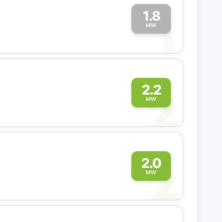
1.8
1
MW
2
2.2
MW
2
2.0
MW