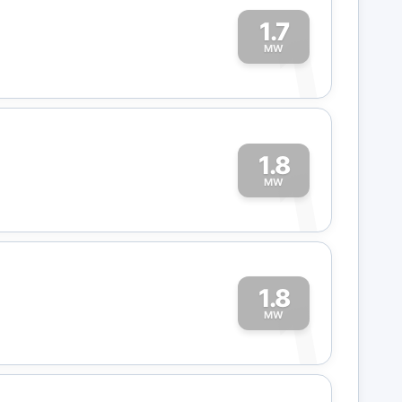
1.7
1
MW
1.8
1
MW
1.8
1
MW