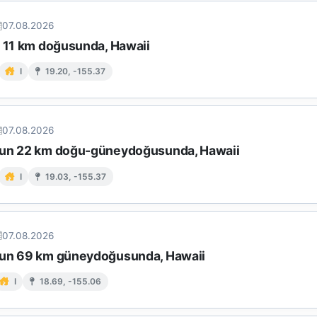
07.08.2026
n 11 km doğusunda, Hawaii
I
19.20, -155.37
07.08.2026
un 22 km doğu-güneydoğusunda, Hawaii
I
19.03, -155.37
07.08.2026
un 69 km güneydoğusunda, Hawaii
I
18.69, -155.06