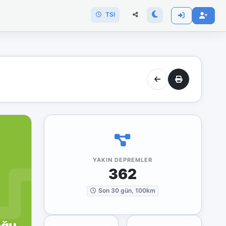
TSI
YAKIN DEPREMLER
362
Son 30 gün, 100km
oğu