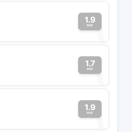
1.9
1
MW
1.7
1
MW
1.9
1
MW