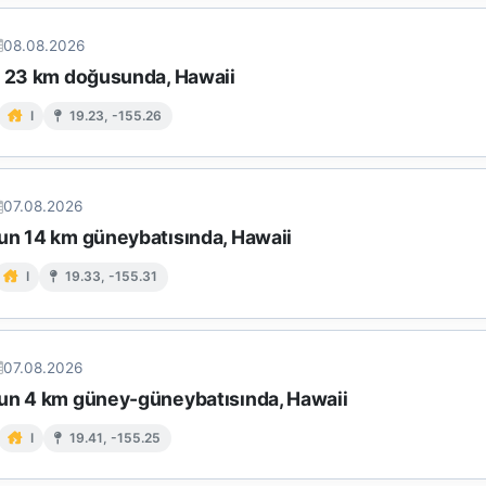
08.08.2026
n 23 km doğusunda, Hawaii
I
19.23, -155.26
07.08.2026
un 14 km güneybatısında, Hawaii
I
19.33, -155.31
07.08.2026
un 4 km güney-güneybatısında, Hawaii
I
19.41, -155.25