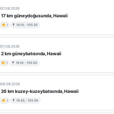
07.08.2026
n 17 km güneydoğusunda, Hawaii
I
19.10, -155.35
07.08.2026
n 2 km güneybatısında, Hawaii
I
19.19, -155.50
06.08.2026
n 26 km kuzey-kuzeybatısında, Hawaii
I
19.42, -155.59