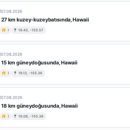
07.08.2026
n 27 km kuzey-kuzeybatısında, Hawaii
I
19.43, -155.57
07.08.2026
n 15 km güneydoğusunda, Hawaii
I
19.12, -155.36
07.08.2026
n 18 km güneydoğusunda, Hawaii
I
19.08, -155.36