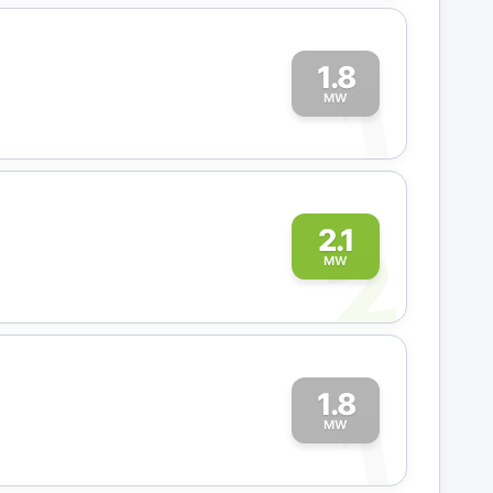
1.8
1
MW
2
2.1
MW
1.8
1
MW