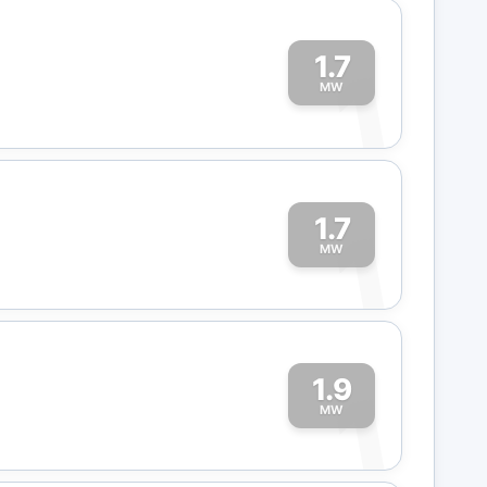
1.7
1
MW
1.7
1
MW
1.9
1
MW