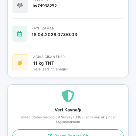
hv74938252
KAYIT ZAMANI
18.04.2026 07:00:03
AÇIÄA ÇIKAN ENERJİ
11 kg TNT
Yerel sarsıntı enerjisi
Veri Kaynağı
United States Geological Survey (USGS) anlık veri akışından
sağlanmaktadır.
Resmi Rapora Git