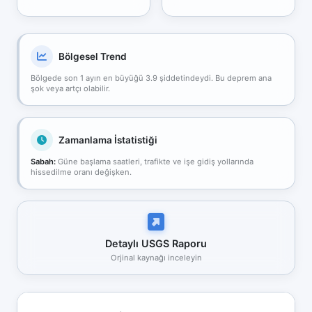
Bölgesel Trend
Bölgede son 1 ayın en büyüğü 3.9 şiddetindeydi. Bu deprem ana
şok veya artçı olabilir.
Zamanlama İstatistiği
Sabah:
Güne başlama saatleri, trafikte ve işe gidiş yollarında
hissedilme oranı değişken.
Detaylı USGS Raporu
Orjinal kaynağı inceleyin