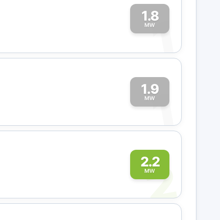
1.8
1
MW
1.9
1
MW
2
2.2
MW