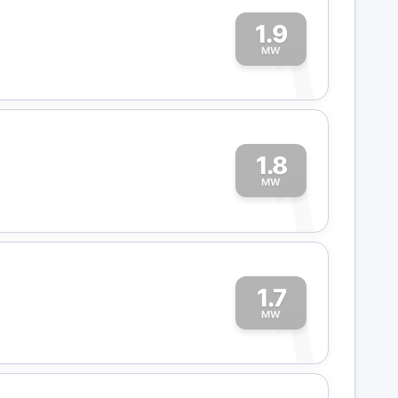
1.9
1
MW
1.8
1
MW
1.7
1
MW