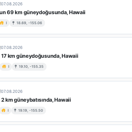
07.08.2026
un 69 km güneydoğusunda, Hawaii
I
18.69, -155.06
07.08.2026
n 17 km güneydoğusunda, Hawaii
I
19.10, -155.35
07.08.2026
n 2 km güneybatısında, Hawaii
I
19.19, -155.50