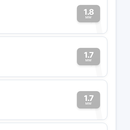
1.8
1
MW
1.7
1
MW
1.7
1
MW