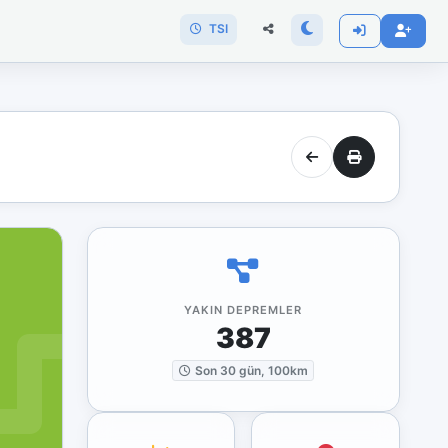
TSI
YAKIN DEPREMLER
387
Son 30 gün, 100km