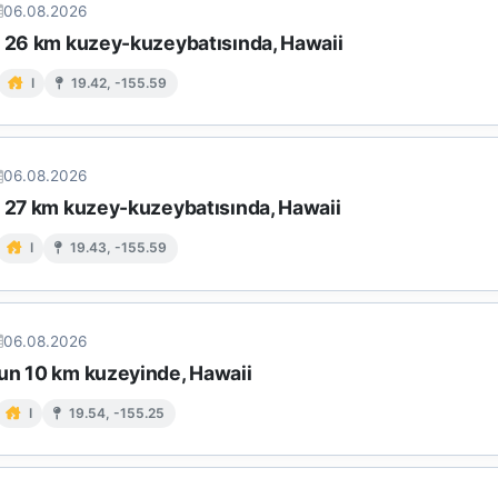
06.08.2026
n 26 km kuzey-kuzeybatısında, Hawaii
I
19.42, -155.59
06.08.2026
n 27 km kuzey-kuzeybatısında, Hawaii
I
19.43, -155.59
06.08.2026
un 10 km kuzeyinde, Hawaii
I
19.54, -155.25