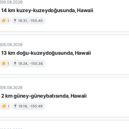
06.08.2026
n 14 km kuzey-kuzeydoğusunda, Hawaii
I
19.31, -155.40
06.08.2026
n 13 km doğu-kuzeydoğusunda, Hawaii
I
19.24, -155.36
06.08.2026
n 2 km güney-güneybatısında, Hawaii
I
19.18, -155.49