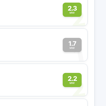
2
2.3
MW
1.7
1
MW
2
2.2
MW