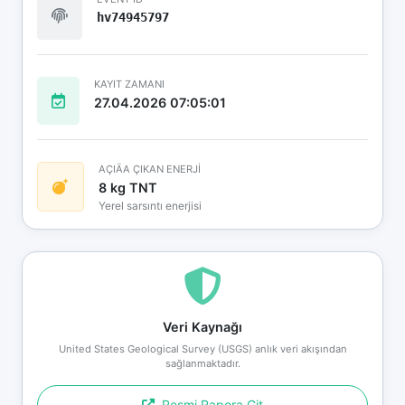
hv74945797
KAYIT ZAMANI
27.04.2026 07:05:01
AÇIÄA ÇIKAN ENERJİ
8 kg TNT
Yerel sarsıntı enerjisi
Veri Kaynağı
United States Geological Survey (USGS) anlık veri akışından
sağlanmaktadır.
Resmi Rapora Git