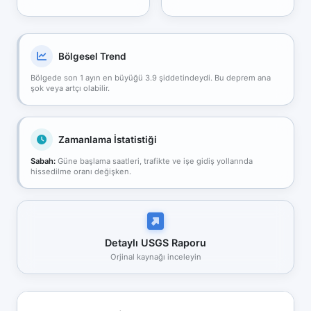
Bölgesel Trend
Bölgede son 1 ayın en büyüğü 3.9 şiddetindeydi. Bu deprem ana
şok veya artçı olabilir.
Zamanlama İstatistiği
Sabah:
Güne başlama saatleri, trafikte ve işe gidiş yollarında
hissedilme oranı değişken.
Detaylı USGS Raporu
Orjinal kaynağı inceleyin