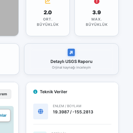
2.0
3.9
ORT.
MAX.
BÜYÜKLÜK
BÜYÜKLÜK
Detaylı USGS Raporu
Orjinal kaynağı inceleyin
Teknik Veriler
prem
ENLEM / BOYLAM
19.3987 / -155.2813