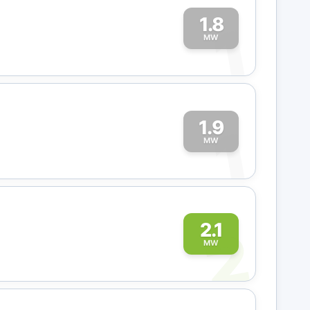
1.8
1
MW
1.9
1
MW
2
2.1
MW