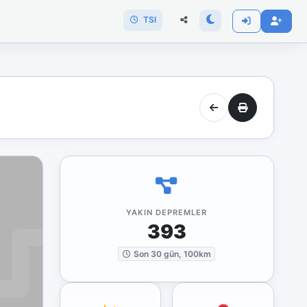
TSI
YAKIN DEPREMLER
393
Son 30 gün, 100km