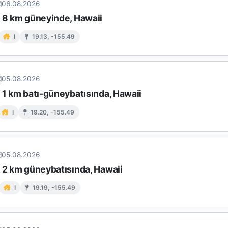
06.08.2026
n 8 km güneyinde, Hawaii
I
19.13, -155.49
05.08.2026
 1 km batı-güneybatısında, Hawaii
I
19.20, -155.49
05.08.2026
n 2 km güneybatısında, Hawaii
I
19.19, -155.49