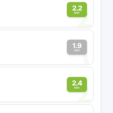
2
2.2
MW
1.9
1
MW
2
2.4
MW