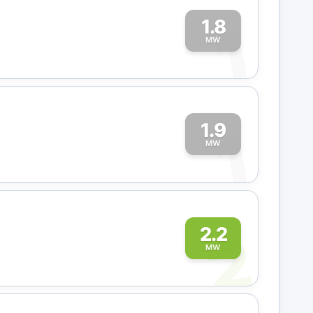
1.8
1
MW
1.9
1
MW
2
2.2
MW