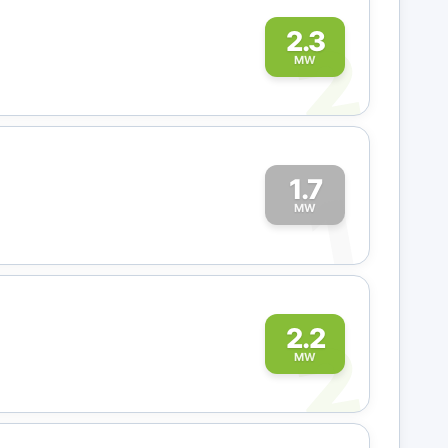
2
2.3
MW
1.7
1
MW
2
2.2
MW