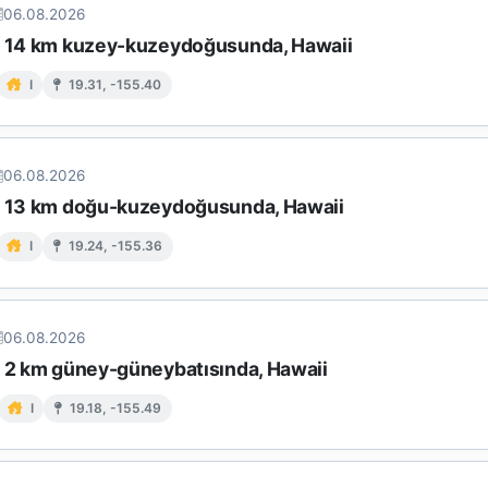
06.08.2026
n 14 km kuzey-kuzeydoğusunda, Hawaii
I
19.31, -155.40
06.08.2026
n 13 km doğu-kuzeydoğusunda, Hawaii
I
19.24, -155.36
06.08.2026
n 2 km güney-güneybatısında, Hawaii
I
19.18, -155.49