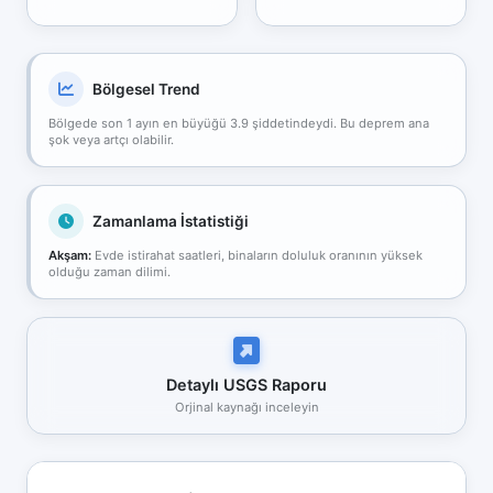
Bölgesel Trend
Bölgede son 1 ayın en büyüğü 3.9 şiddetindeydi. Bu deprem ana
şok veya artçı olabilir.
Zamanlama İstatistiği
Akşam:
Evde istirahat saatleri, binaların doluluk oranının yüksek
olduğu zaman dilimi.
Detaylı USGS Raporu
Orjinal kaynağı inceleyin