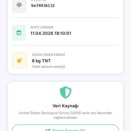
hv74936132
KAYIT ZAMANI
11.04.2026 18:10:01
AÇIÄA ÇIKAN ENERJİ
8 kg TNT
Yerel sarsıntı enerjisi
Veri Kaynağı
United States Geological Survey (USGS) anlık veri akışından
sağlanmaktadır.
Resmi Rapora Git