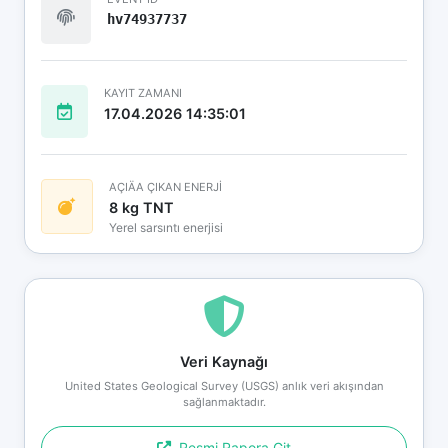
hv74937737
KAYIT ZAMANI
17.04.2026 14:35:01
AÇIÄA ÇIKAN ENERJİ
8 kg TNT
Yerel sarsıntı enerjisi
Veri Kaynağı
United States Geological Survey (USGS) anlık veri akışından
sağlanmaktadır.
Resmi Rapora Git