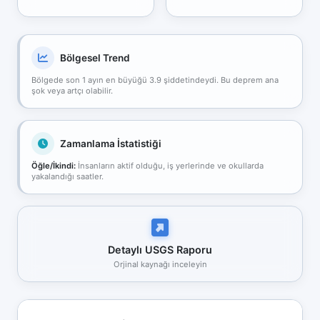
Bölgesel Trend
Bölgede son 1 ayın en büyüğü 3.9 şiddetindeydi. Bu deprem ana
şok veya artçı olabilir.
Zamanlama İstatistiği
Öğle/İkindi:
İnsanların aktif olduğu, iş yerlerinde ve okullarda
yakalandığı saatler.
Detaylı USGS Raporu
Orjinal kaynağı inceleyin