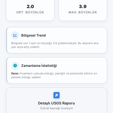
2.0
3.9
ORT. BÜYÜKLÜK
MAX. BÜYÜKLÜK
Bölgesel Trend
Bölgede son 1 ayın en büyüğü 3.9 şiddetindeydi. Bu deprem ana
şok veya artçı olabilir.
Zamanlama İstatistiği
Gece:
İnsanların uykuda olduğu, paniğin ve psikolojik etkinin en
yüksek olduğu saatler.
Detaylı USGS Raporu
Orjinal kaynağı inceleyin