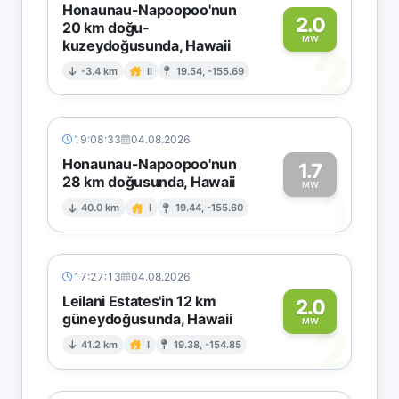
Honaunau-Napoopoo'nun
2.0
20 km doğu-
MW
kuzeydoğusunda, Hawaii
2
-3.4 km
II
19.54, -155.69
19:08:33
04.08.2026
Honaunau-Napoopoo'nun
1.7
28 km doğusunda, Hawaii
1
MW
40.0 km
I
19.44, -155.60
17:27:13
04.08.2026
Leilani Estates'in 12 km
2.0
güneydoğusunda, Hawaii
2
MW
41.2 km
I
19.38, -154.85