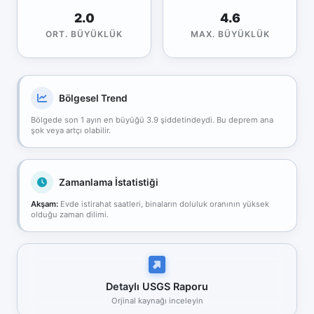
2.0
4.6
ORT. BÜYÜKLÜK
MAX. BÜYÜKLÜK
Bölgesel Trend
Bölgede son 1 ayın en büyüğü 3.9 şiddetindeydi. Bu deprem ana
şok veya artçı olabilir.
Zamanlama İstatistiği
Akşam:
Evde istirahat saatleri, binaların doluluk oranının yüksek
olduğu zaman dilimi.
Detaylı USGS Raporu
Orjinal kaynağı inceleyin