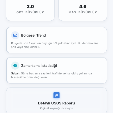
2.0
4.6
ORT. BÜYÜKLÜK
MAX. BÜYÜKLÜK
Bölgesel Trend
Bölgede son 1 ayın en büyüğü 3.9 şiddetindeydi. Bu deprem ana
şok veya artçı olabilir.
Zamanlama İstatistiği
Sabah:
Güne başlama saatleri, trafikte ve işe gidiş yollarında
hissedilme oranı değişken.
Detaylı USGS Raporu
Orjinal kaynağı inceleyin