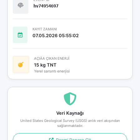
hv74954697
KAYIT ZAMANI
07.05.2026 05:55:02
AÇIÄA ÇIKAN ENERJİ
15 kg TNT
Yerel sarsıntı enerjisi
Veri Kaynağı
United States Geological Survey (USGS) anlık veri akışından
sağlanmaktadır.
Resmi Rapora Git