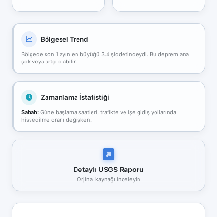
Bölgesel Trend
Bölgede son 1 ayın en büyüğü 3.4 şiddetindeydi. Bu deprem ana
şok veya artçı olabilir.
Zamanlama İstatistiği
Sabah:
Güne başlama saatleri, trafikte ve işe gidiş yollarında
hissedilme oranı değişken.
Detaylı USGS Raporu
Orjinal kaynağı inceleyin