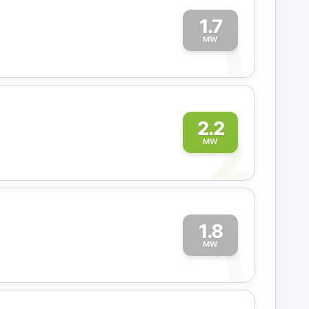
1.7
1
MW
2
2.2
MW
1.8
1
MW