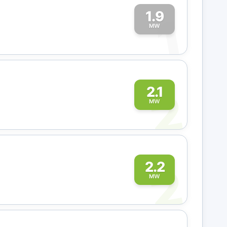
1.9
1
MW
2
2.1
MW
2
2.2
MW