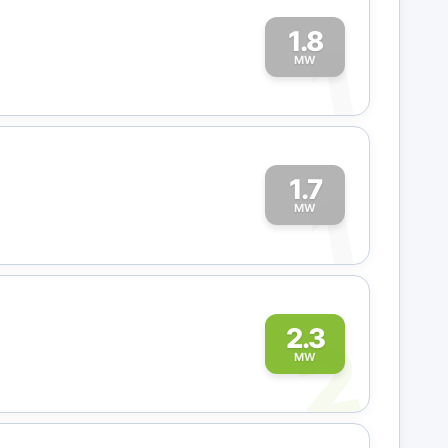
1.8
1
MW
1.7
1
MW
2
2.3
MW