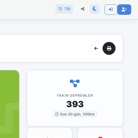
TSI
YAKIN DEPREMLER
393
Son 30 gün, 100km