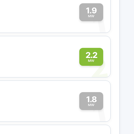
1.9
1
MW
2
2.2
MW
1.8
1
MW