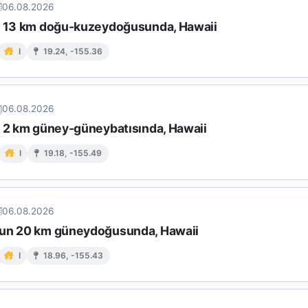
06.08.2026
n 13 km doğu-kuzeydoğusunda, Hawaii
I
19.24, -155.36
06.08.2026
n 2 km güney-güneybatısında, Hawaii
I
19.18, -155.49
06.08.2026
un 20 km güneydoğusunda, Hawaii
I
18.96, -155.43