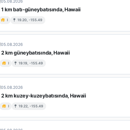
05.08.2026
 1 km batı-güneybatısında, Hawaii
I
19.20, -155.49
05.08.2026
n 2 km güneybatısında, Hawaii
I
19.19, -155.49
05.08.2026
n 2 km kuzey-kuzeybatısında, Hawaii
I
19.22, -155.49