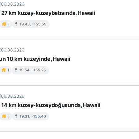
06.08.2026
n 27 km kuzey-kuzeybatısında, Hawaii
I
19.43, -155.59
06.08.2026
un 10 km kuzeyinde, Hawaii
I
19.54, -155.25
06.08.2026
n 14 km kuzey-kuzeydoğusunda, Hawaii
I
19.31, -155.40