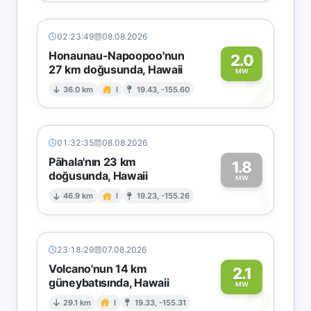
02:23:49
08.08.2026
Honaunau-Napoopoo'nun
2.0
27 km doğusunda, Hawaii
2
MW
36.0 km
I
19.43, -155.60
01:32:35
08.08.2026
Pāhala'nın 23 km
1.8
doğusunda, Hawaii
1
MW
46.9 km
I
19.23, -155.26
23:18:29
07.08.2026
Volcano'nun 14 km
2.1
güneybatısında, Hawaii
2
MW
29.1 km
I
19.33, -155.31