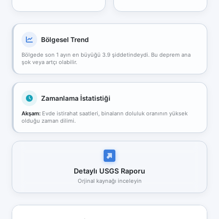
Bölgesel Trend
Bölgede son 1 ayın en büyüğü 3.9 şiddetindeydi. Bu deprem ana
şok veya artçı olabilir.
Zamanlama İstatistiği
Akşam:
Evde istirahat saatleri, binaların doluluk oranının yüksek
olduğu zaman dilimi.
Detaylı USGS Raporu
Orjinal kaynağı inceleyin