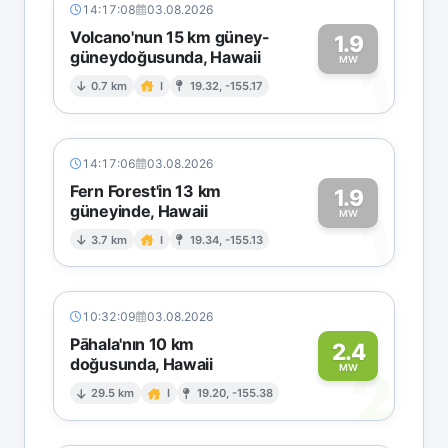
14:17:08
03.08.2026
Volcano'nun 15 km güney-
1.9
güneydoğusunda, Hawaii
1
MW
0.7 km
I
19.32, -155.17
14:17:06
03.08.2026
Fern Forest'in 13 km
1.9
güneyinde, Hawaii
1
MW
3.7 km
I
19.34, -155.13
10:32:09
03.08.2026
Pāhala'nın 10 km
2.4
doğusunda, Hawaii
2
MW
29.5 km
I
19.20, -155.38