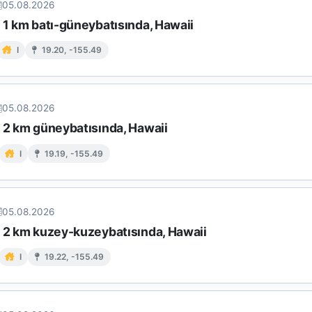
05.08.2026
 1 km batı-güneybatısında, Hawaii
I
19.20, -155.49
05.08.2026
n 2 km güneybatısında, Hawaii
I
19.19, -155.49
05.08.2026
n 2 km kuzey-kuzeybatısında, Hawaii
I
19.22, -155.49