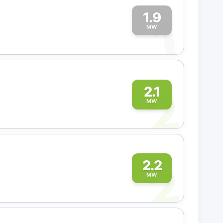
1.9
1
MW
2
2.1
MW
2
2.2
MW