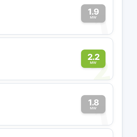
1.9
1
MW
2
2.2
MW
1.8
1
MW