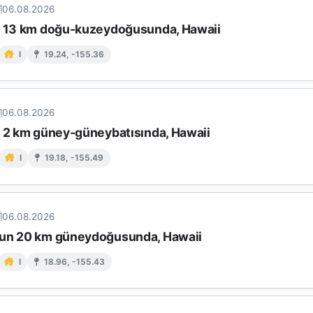
06.08.2026
n 13 km doğu-kuzeydoğusunda, Hawaii
I
19.24, -155.36
06.08.2026
n 2 km güney-güneybatısında, Hawaii
I
19.18, -155.49
06.08.2026
un 20 km güneydoğusunda, Hawaii
I
18.96, -155.43