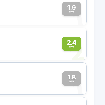
1.9
1
MW
2
2.4
MW
1.8
1
MW