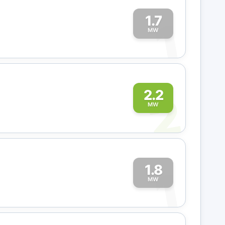
1.7
1
MW
2
2.2
MW
1.8
1
MW