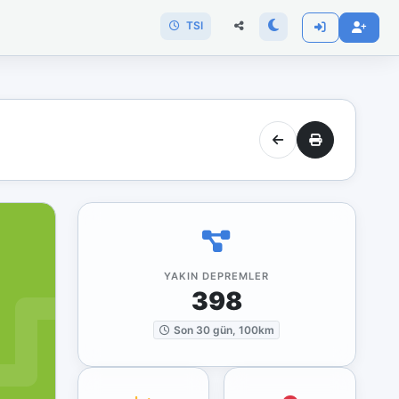
TSI
YAKIN DEPREMLER
398
Son 30 gün, 100km