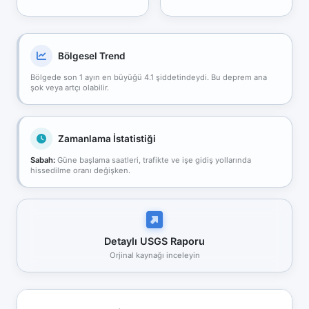
Bölgesel Trend
Bölgede son 1 ayın en büyüğü 4.1 şiddetindeydi. Bu deprem ana
şok veya artçı olabilir.
Zamanlama İstatistiği
Sabah:
Güne başlama saatleri, trafikte ve işe gidiş yollarında
hissedilme oranı değişken.
Detaylı USGS Raporu
Orjinal kaynağı inceleyin