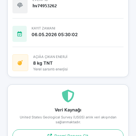
hv74953262
KAYIT ZAMANI
06.05.2026 05:30:02
AÇIÄA ÇIKAN ENERJİ
8 kg TNT
Yerel sarsıntı enerjisi
Veri Kaynağı
United States Geological Survey (USGS) anlık veri akışından
sağlanmaktadır.
Resmi Rapora Git