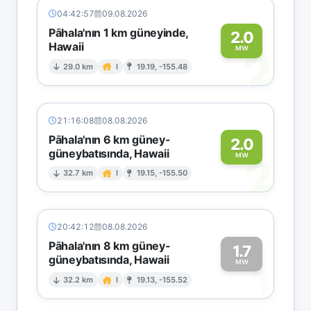
04:42:57
09.08.2026
Pāhala'nın 1 km güneyinde,
2.0
Hawaii
2
MW
29.0 km
I
19.19, -155.48
21:16:08
08.08.2026
Pāhala'nın 6 km güney-
2.0
güneybatısında, Hawaii
2
MW
32.7 km
I
19.15, -155.50
20:42:12
08.08.2026
Pāhala'nın 8 km güney-
1.7
güneybatısında, Hawaii
1
MW
32.2 km
I
19.13, -155.52