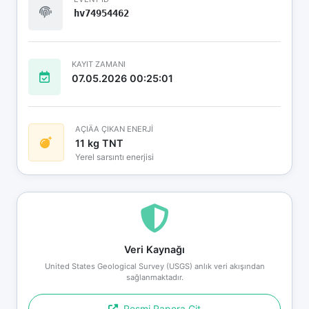
hv74954462
KAYIT ZAMANI
07.05.2026 00:25:01
AÇIÄA ÇIKAN ENERJİ
11 kg TNT
Yerel sarsıntı enerjisi
Veri Kaynağı
United States Geological Survey (USGS) anlık veri akışından
sağlanmaktadır.
Resmi Rapora Git