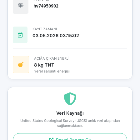
hv74950902
KAYIT ZAMANI
03.05.2026 03:15:02
AÇIÄA ÇIKAN ENERJİ
8 kg TNT
Yerel sarsıntı enerjisi
Veri Kaynağı
United States Geological Survey (USGS) anlık veri akışından
sağlanmaktadır.
Resmi Rapora Git