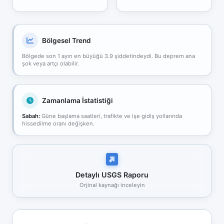
Bölgesel Trend
Bölgede son 1 ayın en büyüğü 3.9 şiddetindeydi. Bu deprem ana
şok veya artçı olabilir.
Zamanlama İstatistiği
Sabah:
Güne başlama saatleri, trafikte ve işe gidiş yollarında
hissedilme oranı değişken.
Detaylı USGS Raporu
Orjinal kaynağı inceleyin