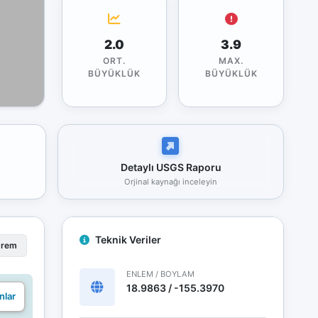
2.0
3.9
ORT.
MAX.
BÜYÜKLÜK
BÜYÜKLÜK
Detaylı USGS Raporu
Orjinal kaynağı inceleyin
Teknik Veriler
prem
ENLEM / BOYLAM
18.9863 / -155.3970