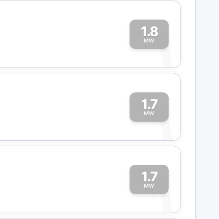
1.8
1
MW
1.7
1
MW
1.7
1
MW