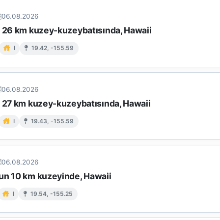
06.08.2026
n 26 km kuzey-kuzeybatısında, Hawaii
I
19.42, -155.59
06.08.2026
n 27 km kuzey-kuzeybatısında, Hawaii
I
19.43, -155.59
06.08.2026
un 10 km kuzeyinde, Hawaii
I
19.54, -155.25