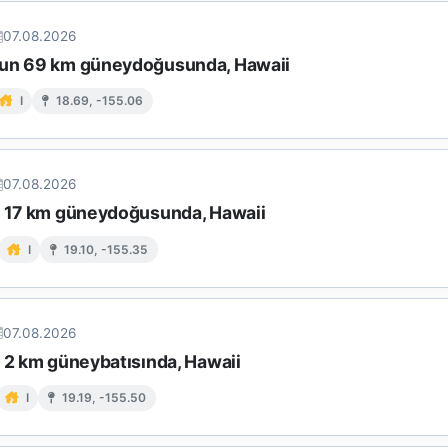
07.08.2026
un 69 km güneydoğusunda, Hawaii
I
18.69, -155.06
07.08.2026
n 17 km güneydoğusunda, Hawaii
I
19.10, -155.35
07.08.2026
n 2 km güneybatısında, Hawaii
I
19.19, -155.50