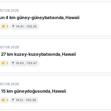
07.08.2026
un 4 km güney-güneybatısında, Hawaii
I
19.41, -155.25
07.08.2026
n 27 km kuzey-kuzeybatısında, Hawaii
I
19.43, -155.57
07.08.2026
n 15 km güneydoğusunda, Hawaii
I
19.12, -155.36