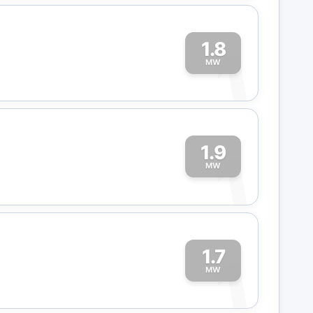
1.8
1
MW
1.9
1
MW
1.7
1
MW