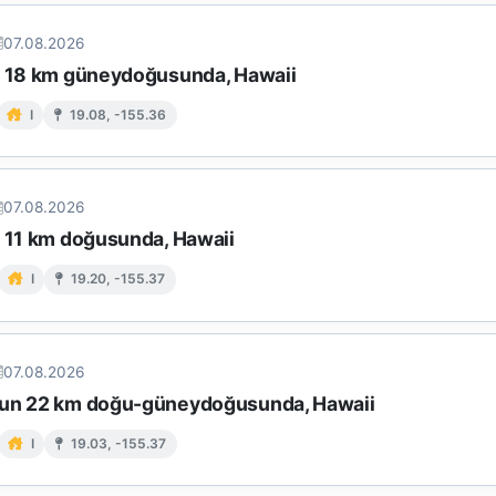
07.08.2026
n 18 km güneydoğusunda, Hawaii
I
19.08, -155.36
07.08.2026
n 11 km doğusunda, Hawaii
I
19.20, -155.37
07.08.2026
un 22 km doğu-güneydoğusunda, Hawaii
I
19.03, -155.37