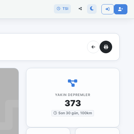
TSI
YAKIN DEPREMLER
373
Son 30 gün, 100km