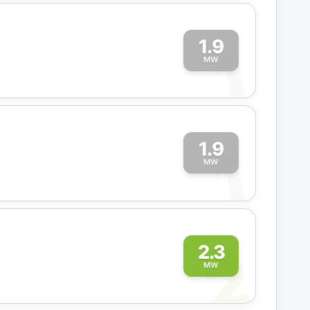
1.9
1
MW
1.9
1
MW
2
2.3
MW