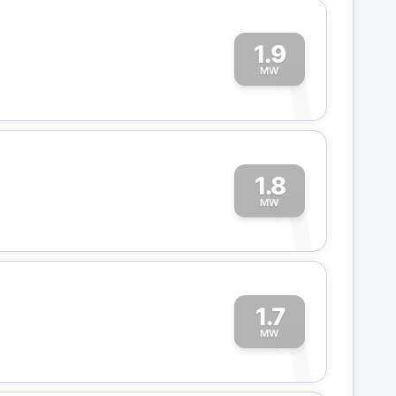
1.9
1
MW
1.8
1
MW
1.7
1
MW