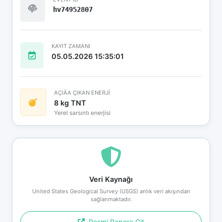
hv74952807
KAYIT ZAMANI
05.05.2026 15:35:01
AÇIÄA ÇIKAN ENERJİ
8 kg TNT
Yerel sarsıntı enerjisi
Veri Kaynağı
United States Geological Survey (USGS) anlık veri akışından
sağlanmaktadır.
Resmi Rapora Git