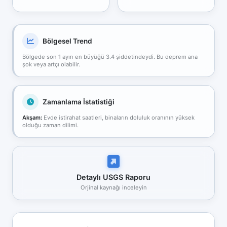
Bölgesel Trend
Bölgede son 1 ayın en büyüğü 3.4 şiddetindeydi. Bu deprem ana
şok veya artçı olabilir.
Zamanlama İstatistiği
Akşam:
Evde istirahat saatleri, binaların doluluk oranının yüksek
olduğu zaman dilimi.
Detaylı USGS Raporu
Orjinal kaynağı inceleyin