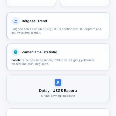
Bölgesel Trend
Bölgede son 1 ayın en büyüğü 3.9 şiddetindeydi. Bu deprem ana
şok veya artçı olabilir.
Zamanlama İstatistiği
Sabah:
Güne başlama saatleri, trafikte ve işe gidiş yollarında
hissedilme oranı değişken.
Detaylı USGS Raporu
Orjinal kaynağı inceleyin