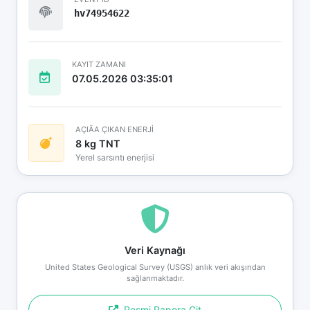
hv74954622
KAYIT ZAMANI
07.05.2026 03:35:01
AÇIÄA ÇIKAN ENERJİ
8 kg TNT
Yerel sarsıntı enerjisi
Veri Kaynağı
United States Geological Survey (USGS) anlık veri akışından
sağlanmaktadır.
Resmi Rapora Git