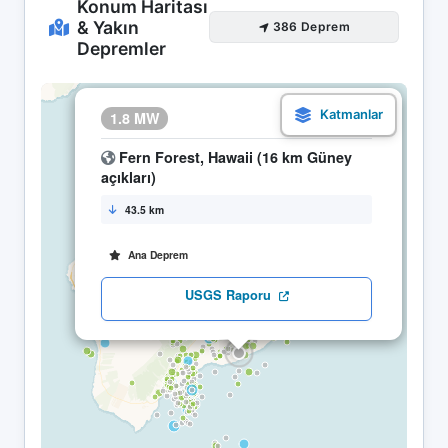
Konum Haritası
& Yakın
386 Deprem
Depremler
×
1.8 MW
07.05 06:30
Fern Forest, Hawaii (16 km Güney
açıkları)
43.5 km
Ana Deprem
USGS Raporu