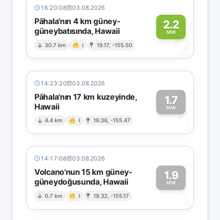
16:20:08
03.08.2026
Pāhala'nın 4 km güney-
2.2
güneybatısında, Hawaii
2
MW
30.7 km
I
19.17, -155.50
14:23:20
03.08.2026
Pāhala'nın 17 km kuzeyinde,
1.7
Hawaii
1
MW
4.4 km
I
19.36, -155.47
14:17:08
03.08.2026
Volcano'nun 15 km güney-
1.9
güneydoğusunda, Hawaii
1
MW
0.7 km
I
19.32, -155.17