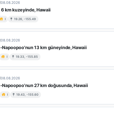
08.08.2026
n 6 km kuzeyinde, Hawaii
I
19.26, -155.49
08.08.2026
-Napoopoo'nun 13 km güneyinde, Hawaii
I
19.33, -155.85
08.08.2026
-Napoopoo'nun 27 km doğusunda, Hawaii
I
19.43, -155.60