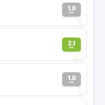
1.8
1
MW
2
2.1
MW
1.8
1
MW