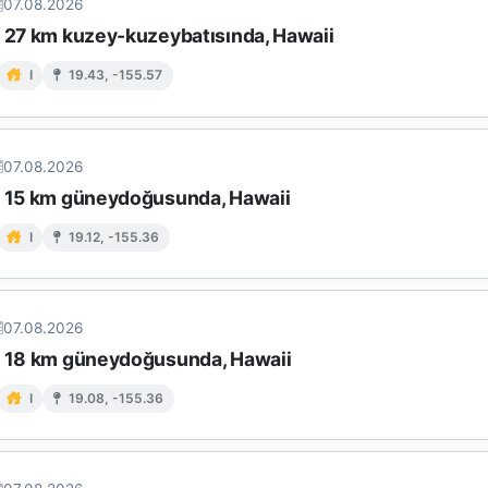
07.08.2026
n 27 km kuzey-kuzeybatısında, Hawaii
I
19.43, -155.57
07.08.2026
n 15 km güneydoğusunda, Hawaii
I
19.12, -155.36
07.08.2026
n 18 km güneydoğusunda, Hawaii
I
19.08, -155.36