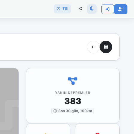
TSI
YAKIN DEPREMLER
383
Son 30 gün, 100km