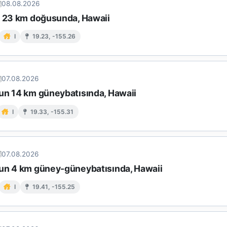
08.08.2026
n 23 km doğusunda, Hawaii
I
19.23, -155.26
07.08.2026
un 14 km güneybatısında, Hawaii
I
19.33, -155.31
07.08.2026
un 4 km güney-güneybatısında, Hawaii
I
19.41, -155.25