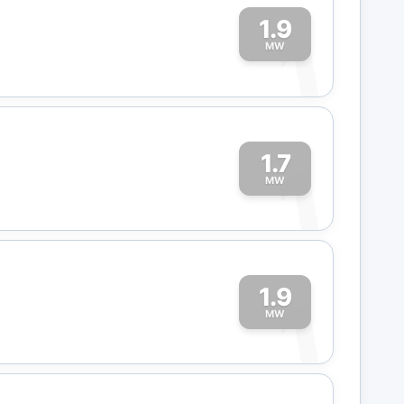
1.9
1
MW
1.7
1
MW
1.9
1
MW