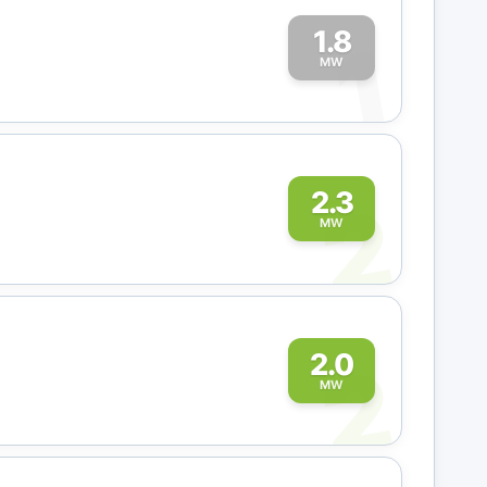
1.8
1
MW
2
2.3
MW
2
2.0
MW