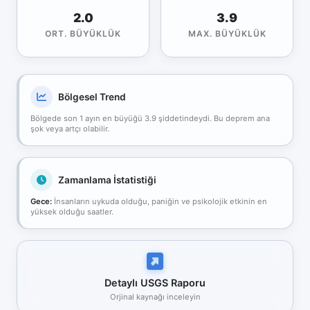
2.0
3.9
ORT. BÜYÜKLÜK
MAX. BÜYÜKLÜK
Bölgesel Trend
Bölgede son 1 ayın en büyüğü 3.9 şiddetindeydi. Bu deprem ana
şok veya artçı olabilir.
Zamanlama İstatistiği
Gece:
İnsanların uykuda olduğu, paniğin ve psikolojik etkinin en
yüksek olduğu saatler.
Detaylı USGS Raporu
Orjinal kaynağı inceleyin