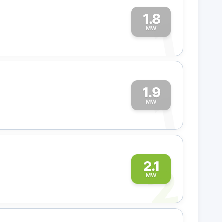
1.8
1
MW
1.9
1
MW
2
2.1
MW