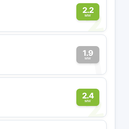
2
2.2
MW
1.9
1
MW
2
2.4
MW