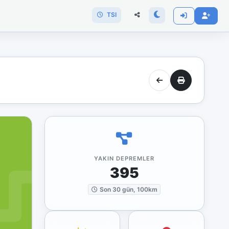
TSI
YAKIN DEPREMLER
395
Son 30 gün, 100km