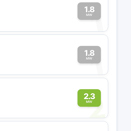
1.8
1
MW
1.8
1
MW
2
2.3
MW