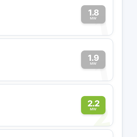
1.8
1
MW
1.9
1
MW
2
2.2
MW