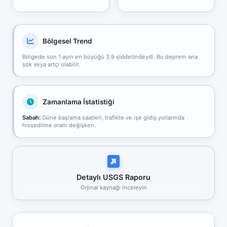
Bölgesel Trend
Bölgede son 1 ayın en büyüğü 3.9 şiddetindeydi. Bu deprem ana
şok veya artçı olabilir.
Zamanlama İstatistiği
Sabah:
Güne başlama saatleri, trafikte ve işe gidiş yollarında
hissedilme oranı değişken.
Detaylı USGS Raporu
Orjinal kaynağı inceleyin