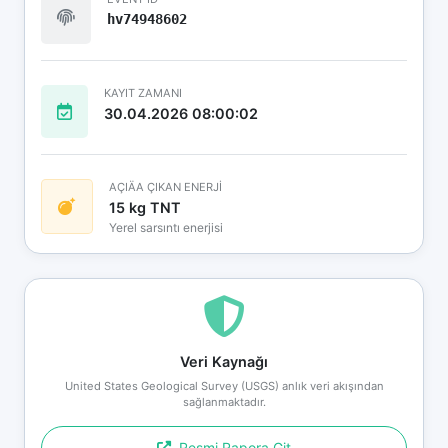
hv74948602
KAYIT ZAMANI
30.04.2026 08:00:02
AÇIÄA ÇIKAN ENERJİ
15 kg TNT
Yerel sarsıntı enerjisi
Veri Kaynağı
United States Geological Survey (USGS) anlık veri akışından
sağlanmaktadır.
Resmi Rapora Git