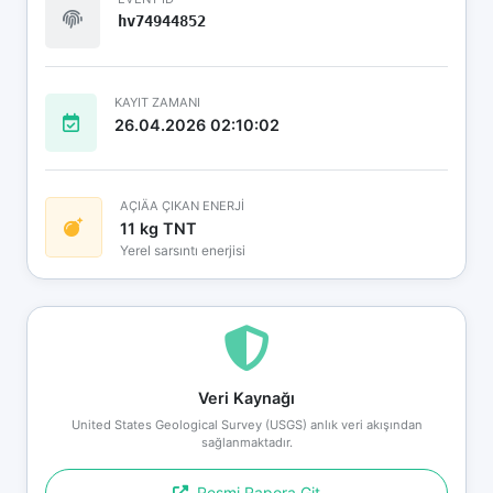
hv74944852
KAYIT ZAMANI
26.04.2026 02:10:02
AÇIÄA ÇIKAN ENERJİ
11 kg TNT
Yerel sarsıntı enerjisi
Veri Kaynağı
United States Geological Survey (USGS) anlık veri akışından
sağlanmaktadır.
Resmi Rapora Git