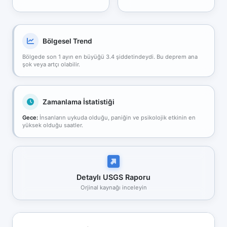
Bölgesel Trend
Bölgede son 1 ayın en büyüğü 3.4 şiddetindeydi. Bu deprem ana
şok veya artçı olabilir.
Zamanlama İstatistiği
Gece:
İnsanların uykuda olduğu, paniğin ve psikolojik etkinin en
yüksek olduğu saatler.
Detaylı USGS Raporu
Orjinal kaynağı inceleyin