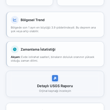
Bölgesel Trend
Bölgede son 1 ayın en büyüğü 3.9 şiddetindeydi. Bu deprem ana
şok veya artçı olabilir.
Zamanlama İstatistiği
Akşam:
Evde istirahat saatleri, binaların doluluk oranının yüksek
olduğu zaman dilimi.
Detaylı USGS Raporu
Orjinal kaynağı inceleyin