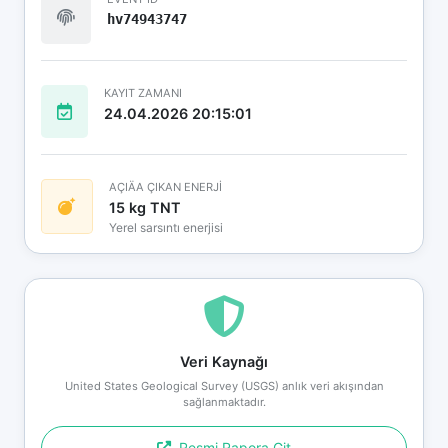
hv74943747
KAYIT ZAMANI
24.04.2026 20:15:01
AÇIÄA ÇIKAN ENERJİ
15 kg TNT
Yerel sarsıntı enerjisi
Veri Kaynağı
United States Geological Survey (USGS) anlık veri akışından
sağlanmaktadır.
Resmi Rapora Git