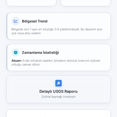
Bölgesel Trend
Bölgede son 1 ayın en büyüğü 3.9 şiddetindeydi. Bu deprem ana
şok veya artçı olabilir.
Zamanlama İstatistiği
Akşam:
Evde istirahat saatleri, binaların doluluk oranının yüksek
olduğu zaman dilimi.
Detaylı USGS Raporu
Orjinal kaynağı inceleyin