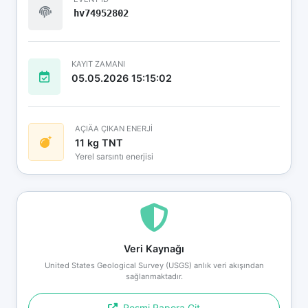
hv74952802
KAYIT ZAMANI
05.05.2026 15:15:02
AÇIÄA ÇIKAN ENERJİ
11 kg TNT
Yerel sarsıntı enerjisi
Veri Kaynağı
United States Geological Survey (USGS) anlık veri akışından
sağlanmaktadır.
Resmi Rapora Git