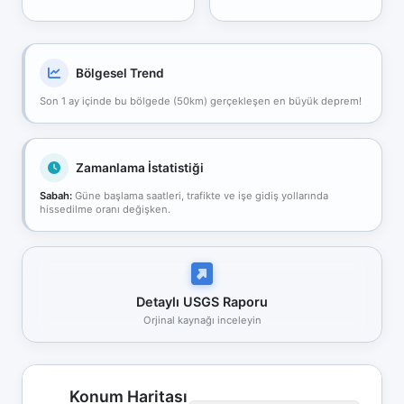
Bölgesel Trend
Son 1 ay içinde bu bölgede (50km) gerçekleşen en büyük deprem!
Zamanlama İstatistiği
Sabah:
Güne başlama saatleri, trafikte ve işe gidiş yollarında
hissedilme oranı değişken.
Detaylı USGS Raporu
Orjinal kaynağı inceleyin
Konum Haritası