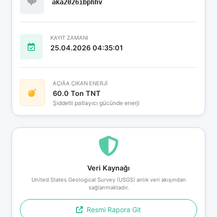
aka2026ibphhv
KAYIT ZAMANI
25.04.2026 04:35:01
AÇIÄA ÇIKAN ENERJİ
60.0 Ton TNT
Şiddetli patlayıcı gücünde enerji
Veri Kaynağı
United States Geological Survey (USGS) anlık veri akışından
sağlanmaktadır.
Resmi Rapora Git