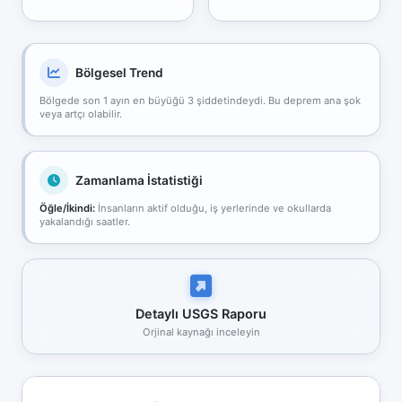
Bölgesel Trend
Bölgede son 1 ayın en büyüğü 3 şiddetindeydi. Bu deprem ana şok
veya artçı olabilir.
Zamanlama İstatistiği
Öğle/İkindi:
İnsanların aktif olduğu, iş yerlerinde ve okullarda
yakalandığı saatler.
Detaylı USGS Raporu
Orjinal kaynağı inceleyin