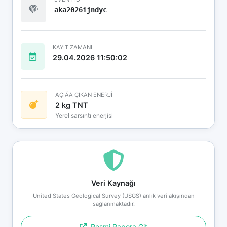
aka2026ijndyc
KAYIT ZAMANI
29.04.2026 11:50:02
AÇIÄA ÇIKAN ENERJİ
2 kg TNT
Yerel sarsıntı enerjisi
Veri Kaynağı
United States Geological Survey (USGS) anlık veri akışından
sağlanmaktadır.
Resmi Rapora Git