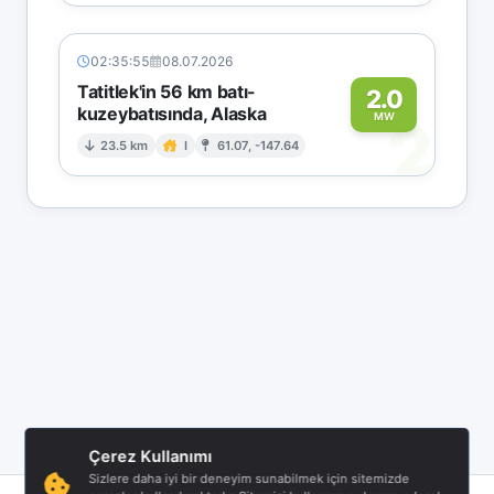
02:35:55
08.07.2026
Tatitlek'in 56 km batı-
2.0
kuzeybatısında, Alaska
2
MW
23.5 km
I
61.07, -147.64
Çerez Kullanımı
Sizlere daha iyi bir deneyim sunabilmek için sitemizde