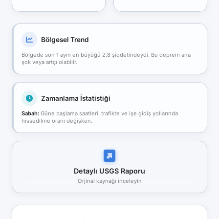
Bölgesel Trend
Bölgede son 1 ayın en büyüğü 2.8 şiddetindeydi. Bu deprem ana
şok veya artçı olabilir.
Zamanlama İstatistiği
Sabah:
Güne başlama saatleri, trafikte ve işe gidiş yollarında
hissedilme oranı değişken.
Detaylı USGS Raporu
Orjinal kaynağı inceleyin