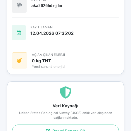
aka2026hdzjfm
KAYIT ZAMANI
12.04.2026 07:35:02
AÇIÄA ÇIKAN ENERJİ
0 kg TNT
Yerel sarsıntı enerjisi
Veri Kaynağı
United States Geological Survey (USGS) anlık veri akışından
sağlanmaktadır.
Resmi Rapora Git