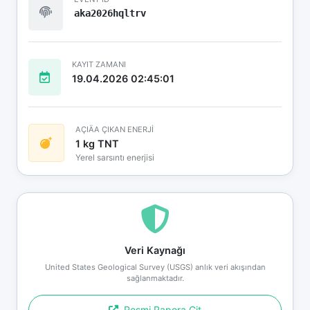
aka2026hqltrv
KAYIT ZAMANI
19.04.2026 02:45:01
AÇIÄA ÇIKAN ENERJİ
1 kg TNT
Yerel sarsıntı enerjisi
Veri Kaynağı
United States Geological Survey (USGS) anlık veri akışından
sağlanmaktadır.
Resmi Rapora Git