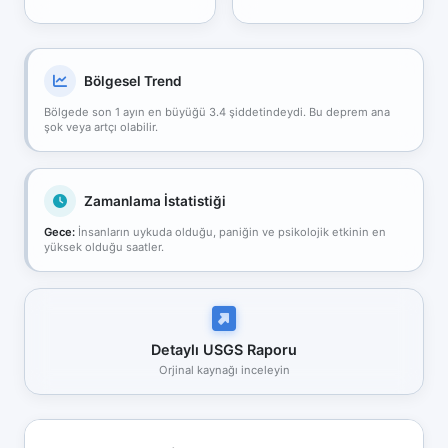
Bölgesel Trend
Bölgede son 1 ayın en büyüğü 3.4 şiddetindeydi. Bu deprem ana
şok veya artçı olabilir.
Zamanlama İstatistiği
Gece:
İnsanların uykuda olduğu, paniğin ve psikolojik etkinin en
yüksek olduğu saatler.
Detaylı USGS Raporu
Orjinal kaynağı inceleyin